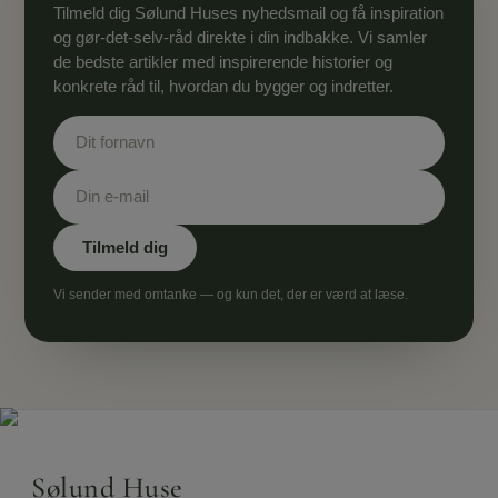
Tilmeld dig Sølund Huses nyhedsmail og få inspiration
og gør-det-selv-råd direkte i din indbakke. Vi samler
de bedste artikler med inspirerende historier og
konkrete råd til, hvordan du bygger og indretter.
Vi sender med omtanke — og kun det, der er værd at læse.
Sølund Huse