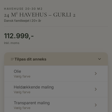
+4
HAVEHUSE 20-30 M2
24 M² HAVEHUS – GURLI 2
Dansk familieejet i 20+ år
112.999,-
Inkl. moms
Tilpas dit anneks
Olie
Vælg farve
Heldækkende maling
Vælg farve
Transparent maling
Vælg farve