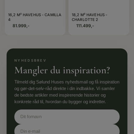
16,2 M² HAVEHUS - CAMILLA
18,2 M² HAVEHUS -
4
CHARLOTTE 2
81.999,-
111.499,-
Mangler du inspiration?
Tilmeld dig Sølund Huses nyhedsmail og få inspiration
og gør-det-selv-råd direkte i din indbakke. Vi samler
de bedste artikler med inspirerende historier og
konkrete råd til, hvordan du bygger og indretter.