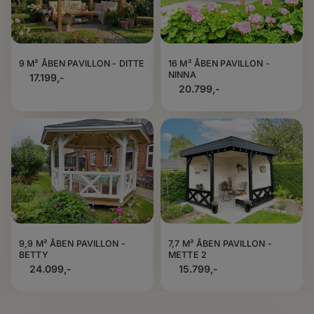
9 M² ÅBEN PAVILLON - DITTE
16 M² ÅBEN PAVILLON -
NINNA
17.199,-
20.799,-
9,9 M² ÅBEN PAVILLON -
7,7 M² ÅBEN PAVILLON -
BETTY
METTE 2
24.099,-
15.799,-