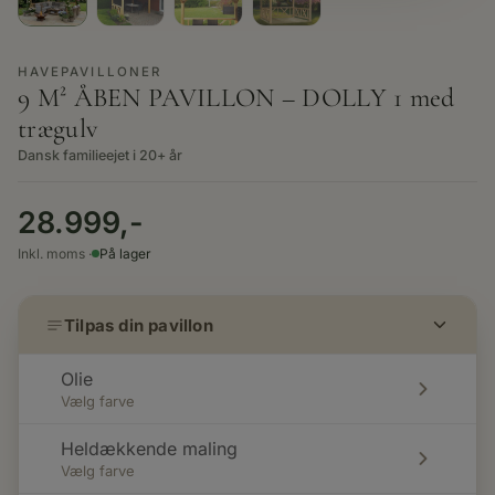
HAVEPAVILLONER
9 M² ÅBEN PAVILLON – DOLLY 1 med
trægulv
Dansk familieejet i 20+ år
28.999,-
Inkl. moms ·
På lager
Tilpas din pavillon
Olie
Vælg farve
Heldækkende maling
Vælg farve