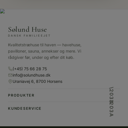
Sølund Huse
DANSK FAMILIEEJET
Kvalitetstræhuse til haven — havehuse,
pavilloner, sauna, annekser og mere. Vi
rådgiver før, under og efter dit køb.
(+45) 75 66 28 75
info@solundhuse.dk
Uraniavej 6, 8700 Horsens
PRODUKTER
KUNDESERVICE