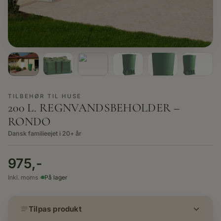
TILBEHØR TIL HUSE
200 L. REGNVANDSBEHOLDER –
RONDO
Dansk familieejet i 20+ år
975,-
Inkl. moms ·
På lager
Tilpas produkt