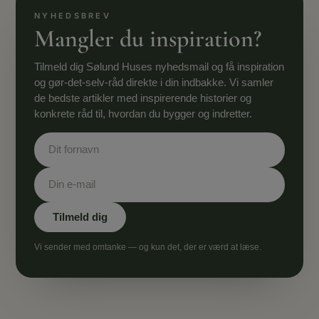
Mangler du inspiration?
Tilmeld dig Sølund Huses nyhedsmail og få inspiration
og gør-det-selv-råd direkte i din indbakke. Vi samler
de bedste artikler med inspirerende historier og
konkrete råd til, hvordan du bygger og indretter.
Vi sender med omtanke — og kun det, der er værd at læse.