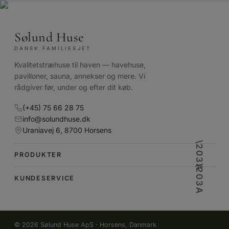
Sølund Huse
DANSK FAMILIEEJET
Kvalitetstræhuse til haven — havehuse,
pavilloner, sauna, annekser og mere. Vi
rådgiver før, under og efter dit køb.
(+45) 75 66 28 75
info@solundhuse.dk
Uraniavej 6, 8700 Horsens
PRODUKTER
KUNDESERVICE
© 2026 Sølund Huse ApS · Horsens, Danmark