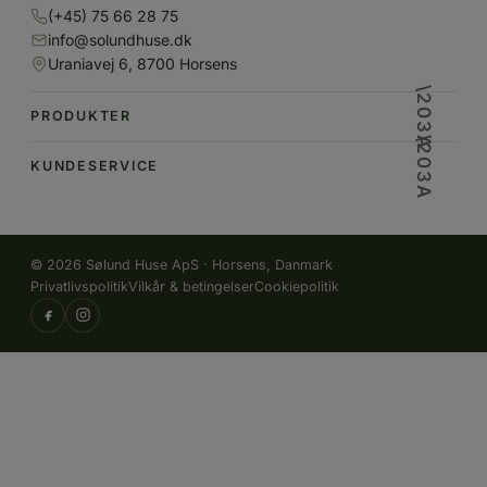
(+45) 75 66 28 75
info@solundhuse.dk
Uraniavej 6, 8700 Horsens
PRODUKTER
KUNDESERVICE
© 2026 Sølund Huse ApS · Horsens, Danmark
Privatlivspolitik
Vilkår & betingelser
Cookiepolitik