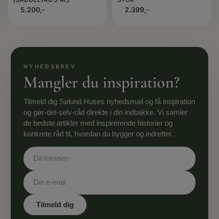
5.200,-
2.399,-
Mangler du inspiration?
Tilmeld dig Sølund Huses nyhedsmail og få inspiration
og gør-det-selv-råd direkte i din indbakke. Vi samler
de bedste artikler med inspirerende historier og
konkrete råd til, hvordan du bygger og indretter.